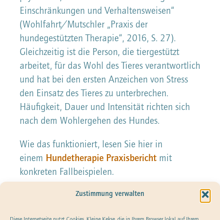
Einschränkungen und Verhaltensweisen“
(Wohlfahrt/Mutschler „Praxis der
hundegestützten Therapie“, 2016, S. 27).
Gleichzeitig ist die Person, die tiergestützt
arbeitet, für das Wohl des Tieres verantwortlich
und hat bei den ersten Anzeichen von Stress
den Einsatz des Tieres zu unterbrechen.
Häufigkeit, Dauer und Intensität richten sich
nach dem Wohlergehen des Hundes.
Wie das funktioniert, lesen Sie hier in
einem
Hundetherapie Praxisbericht
mit
konkreten Fallbeispielen.
Zustimmung verwalten
Diese Internetseite nutzt Cookies. Kleine Kekse, die in Ihrem Browser lokal auf Ihrem