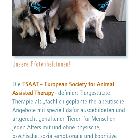
Unsere Pfotenheldinnen!
Die
ESAAT – European Society for Animal
Assisted Therapy
- definiert Tiergestützte
Therapie als „fachlich geplante therapeutische
Angebote mit speziell dafür ausgebildeten und
artgerecht gehaltenen Tieren für Menschen
jeden Alters mit und ohne physische,
psychische, sozial-emotionale und kognitive